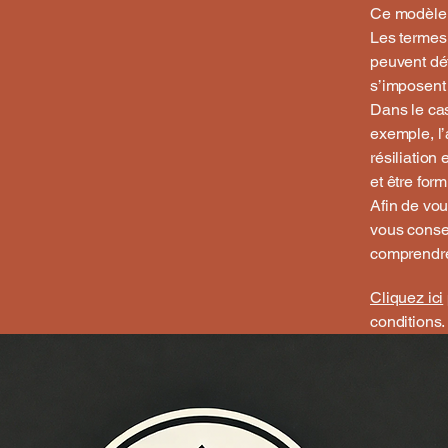
Ce modèle e
Les termes 
peuvent déf
s’imposent 
Dans le cas
exemple, l’a
résiliation
et être for
Afin de vou
vous conse
comprendre
Cliquez ici
conditions.