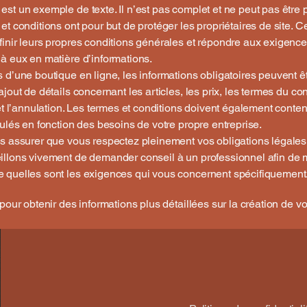
st un exemple de texte. Il n’est pas complet et ne peut pas être p
et conditions ont pour but de protéger les propriétaires de site. C
inir leurs propres conditions générales et répondre aux exigence
à eux en matière d’informations.
 d’une boutique en ligne, les informations obligatoires peuvent ê
jout de détails concernant les articles, les prix, les termes du cont
 et l’annulation. Les termes et conditions doivent également conteni
mulés en fonction des besoins de votre propre entreprise.
s assurer que vous respectez pleinement vos obligations légales
illons vivement de demander conseil à un professionnel afin de 
 quelles sont les exigences qui vous concernent spécifiquement
pour obtenir des informations plus détaillées sur la création de v