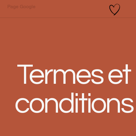
Page Google
Termes et
conditions